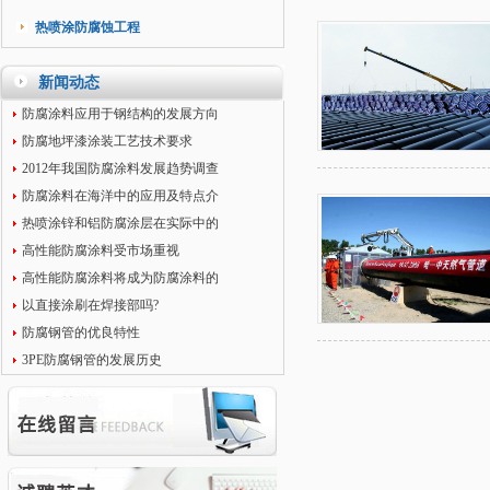
热喷涂防腐蚀工程
新闻动态
防腐涂料应用于钢结构的发展方向
防腐地坪漆涂装工艺技术要求
2012年我国防腐涂料发展趋势调查
防腐涂料在海洋中的应用及特点介
热喷涂锌和铝防腐涂层在实际中的
高性能防腐涂料受市场重视
高性能防腐涂料将成为防腐涂料的
以直接涂刷在焊接部吗?
防腐钢管的优良特性
3PE防腐钢管的发展历史