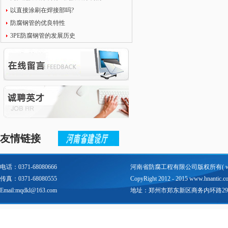
以直接涂刷在焊接部吗?
防腐钢管的优良特性
3PE防腐钢管的发展历史
友情链接
电话：0371-68080666
河南省防腐工程有限公司版权所有(
传真：0371-68080555
CopyRight 2012 - 2015 www.hnantic.com 
Email:mqdkl@163.com
地址：郑州市郑东新区商务内环路29号