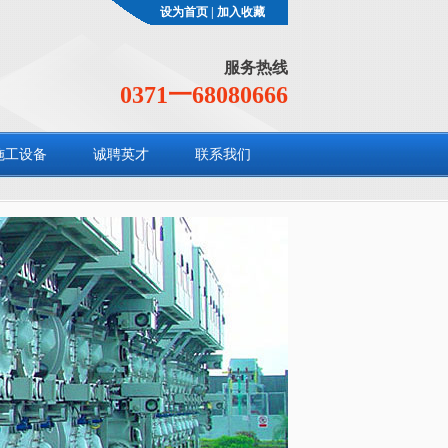
设为首页
|
加入收藏
服务热线
0371一68080666
施工设备
诚聘英才
联系我们