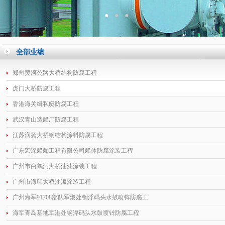
全部业绩
郑州黄河公路大桥结构防腐工程
虎门大桥防腐工程
香港海关缉私艇防腐工程
武汉青山造船厂防腐工程
江苏润扬大桥钢结构涂料防腐工程
广东宏深船舶工程有限公司船体防腐涂装工程
广州市白鹤洞大桥油漆涂装工程
广州市海印大桥油漆涂装工程
广州海军91708部队军港处钢浮码头水鼓喷锌防腐工
海军青岛基地军港处钢浮码头水鼓喷锌防腐工程