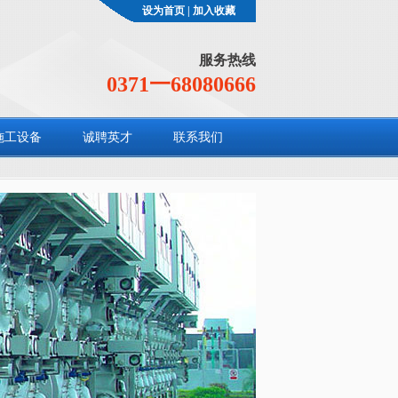
设为首页
|
加入收藏
服务热线
0371一68080666
施工设备
诚聘英才
联系我们